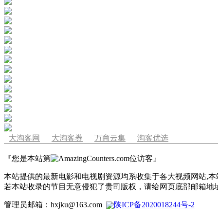
大淘客网
大淘客券
万商云集
淘客优选
『您是本站第
位访客』
本站提供的最新电影和电视剧资源均系收集于各大视频网站,本站
若本站收录的节目无意侵犯了贵司版权，请给网页底部邮箱地址
管理员邮箱：hxjku@163.com
陕ICP备2020018244号-2